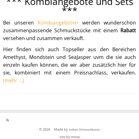
*** Kombiangebote und Sets
***
Bei unseren
Kombiangeboten
werden wunderschön
zusammenpassende Schmuckstücke mit einem
Rabatt
versehen und zusammen verkauft.
Hier finden sich auch Topseller aus den Bereichen
Amethyst, Mondstein und SeaJasper uvm die sie auch
einzeln kaufen können, die wir aber zusätzlich hier für
sie, kombiniert mit einem Preisnachlass, verkaufen.
(mehr …)
· © 2026
· Made by
·
Indien-Schmuckkunst
· site by:musa ·