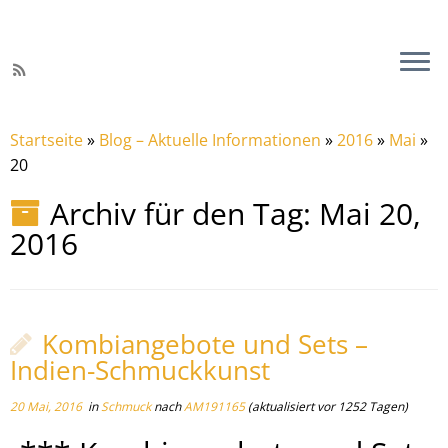
Startseite
»
Blog – Aktuelle Informationen
»
2016
»
Mai
»
20
Archiv für den Tag:
Mai 20,
2016
Kombiangebote und Sets –
Indien-Schmuckkunst
20 Mai, 2016
in
Schmuck
nach
AM191165
(aktualisiert vor 1252 Tagen)