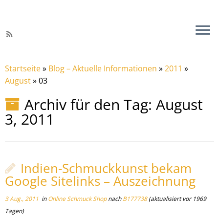
Startseite
»
Blog – Aktuelle Informationen
»
2011
»
August
»
03
Archiv für den Tag:
August
3, 2011
Indien-Schmuckkunst bekam
Google Sitelinks – Auszeichnung
3 Aug., 2011
in
Online Schmuck Shop
nach
B177738
(aktualisiert vor 1969
Tagen)