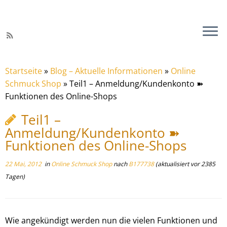
Startseite
»
Blog – Aktuelle Informationen
»
Online
Schmuck Shop
»
Teil1 – Anmeldung/Kundenkonto ➽
Funktionen des Online-Shops
Teil1 –
Anmeldung/Kundenkonto ➽
Funktionen des Online-Shops
22 Mai, 2012
in
Online Schmuck Shop
nach
B177738
(aktualisiert vor 2385
Tagen)
Wie angekündigt werden nun die vielen Funktionen und