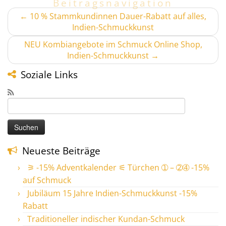
Beitragsnavigation
←
10 % Stammkundinnen Dauer-Rabatt auf alles,
Indien-Schmuckkunst
NEU Kombiangebote im Schmuck Online Shop,
Indien-Schmuckkunst
→
Soziale Links
Suchen
nach:
Neueste Beiträge
⚞ -15% Adventkalender ⚟ Türchen ➀ – ➁➃ -15%
auf Schmuck
Jubiläum 15 Jahre Indien-Schmuckkunst -15%
Rabatt
Traditioneller indischer Kundan-Schmuck