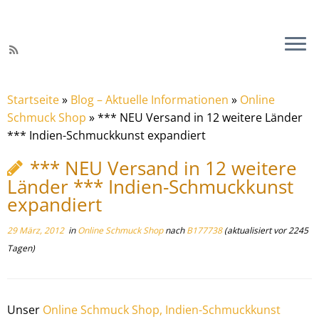
Startseite
»
Blog – Aktuelle Informationen
»
Online
Schmuck Shop
»
*** NEU Versand in 12 weitere Länder
*** Indien-Schmuckkunst expandiert
*** NEU Versand in 12 weitere
Länder *** Indien-Schmuckkunst
expandiert
29 März, 2012
in
Online Schmuck Shop
nach
B177738
(aktualisiert vor 2245
Tagen)
Unser
Online Schmuck Shop, Indien-Schmuckkunst