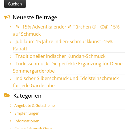
Neueste Beiträge
⚞ -15% Adventkalender ⚟ Türchen ➀ – ➁➃ -15%
auf Schmuck
Jubiläum 15 Jahre Indien-Schmuckkunst -15%
Rabatt
Traditioneller indischer Kundan-Schmuck
Türkisschmuck: Die perfekte Ergänzung für Deine
Sommergarderobe
Indischer Silberschmuck und Edelsteinschmuck
für jede Garderobe
Kategorien
Angebote & Gutscheine
Empfehlungen
Informationen
Online Schmuck Shop