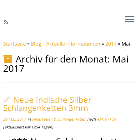
Startseite
»
Blog – Aktuelle Informationen
»
2017
»
Mai
Archiv für den Monat:
Mai
2017
Neue indische Silber
Schlangenketten 3mm
25 Mai, 2017
in
Silberketten & Schlangenketten
nach
AM191165
(aktualisiert vor 1254 Tagen)